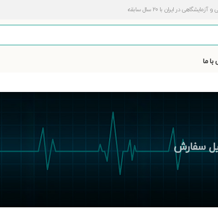
اهی در ایران با 20 سال سابقه
با ما
ل سفارش