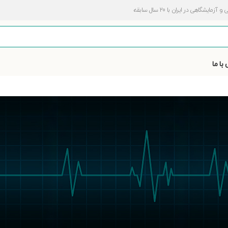
اهی در ایران با 20 سال سابقه
با ما