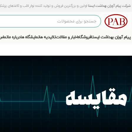
شرکت پیام آوران بهداشت ایستا
اولین و بزرگترین فروش و تولید کننده نوار قلب و کاغذهای پزشکی و آزمایشگ
پیام آوران بهداشت ایستا
فروشگاه
اخبار و مقالات
تائیدیه ها
نمایشگاه ها
درباره ما
تماس 
مقایسه