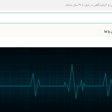
اهی در ایران با 20 سال سابقه
با ما