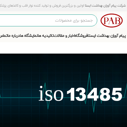
شرکت پیام آوران بهداشت ایستا
اولین و بزرگترین فروش و تولید کننده نوار قلب و کاغذهای پزشکی و آزمایشگ
پیام آوران بهداشت ایستا
فروشگاه
اخبار و مقالات
تائیدیه ها
نمایشگاه ها
درباره ما
تماس 
iso 13485