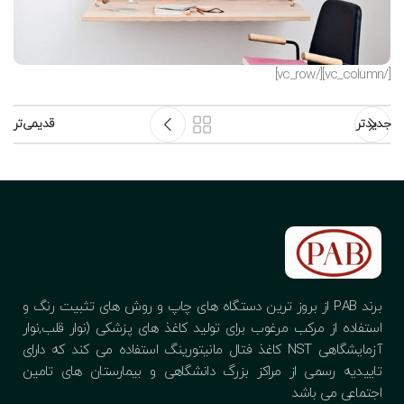
[/vc_column][/vc_row]
جدیدتر
قدیمی‌تر
برند PAB از بروز ترین دستگاه های چاپ و روش های تثبیت رنگ و
استفاده از مرکب مرغوب برای تولید کاغذ های پزشکی (نوار قلب,نوار
آزمایشگاهی NST کاغذ فتال مانیتورینگ استفاده می کند که دارای
تاییدیه رسمی از مراکز بزرگ دانشگاهی و بیمارستان های تامین
اجتماعی می باشد