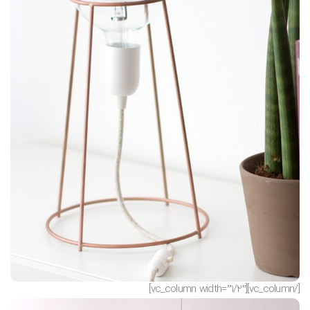
[/vc_column][vc_column width=”1/2″]