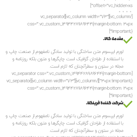
offset=”vc_hidden-xs”]
[/vc_column][vc_column width=”1/3″][vc_separator
css=”.vc_custom_1494428989644{margin-bottom: 30px
!important;}”]
مقدمه کالا.
لورم ایپسوم متن ساختگی با تولید سادگی نامفهوم از صنعت چاپ و
با استفاده از طراحان گرافیک است چاپگرها و متون بلکه روزنامه و
مجله در ستون و سطرآنچنان که لازم است.
[vc_separator css=”.vc_custom_1494428989644{margin-bottom:
30px !important;}”][/vc_column][vc_column width=”1/3″][vc_separator
css=”.vc_custom_1494428989644{margin-bottom: 30px
!important;}”]
شرکت کننده فرینگلا.
لورم ایپسوم متن ساختگی با تولید سادگی نامفهوم از صنعت چاپ و
با استفاده از طراحان گرافیک است چاپگرها و متون بلکه روزنامه و
مجله در ستون و سطرآنچنان که لازم است.