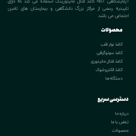
آزمایشگاهی NST کاغذ فتال مانیتورینگ استفاده می کند که دارای
تاییدیه رسمی از مراکز بزرگ دانشگاهی و بیمارستان های تامین
اجتماعی می باشد
محصولات
کاغذ نوار قلب
کاغذ سونوگرافی
کاغذ فتال مانیتوری
کاغذ الکتروشوک
دستگاه ها
دسترسی سریع
درباره ما
تماس با ما
محصولات