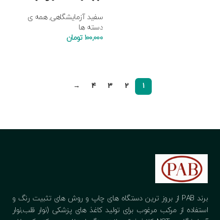
سفید آزمایشگاهی
,
همه ی
دسته ها
100,000
تومان
افزودن به سبد خرید
→
4
3
2
1
برند PAB از بروز ترین دستگاه های چاپ و روش های تثبیت رنگ و
استفاده از مرکب مرغوب برای تولید کاغذ های پزشکی (نوار قلب,نوار