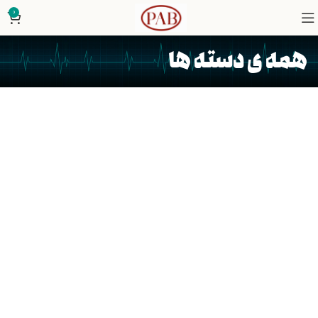
0
همه ی دسته ها