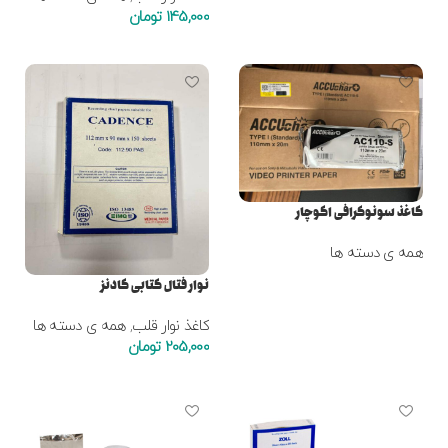
145,000
تومان
افزودن به سبد خرید
افزودن به سبد خرید
کاغذ سونوگرافی اکوچار
همه ی دسته ها
نوار فتال کتابی کادنز
اطلاعات بیشتر
کاغذ نوار قلب
,
همه ی دسته ها
205,000
تومان
افزودن به سبد خرید