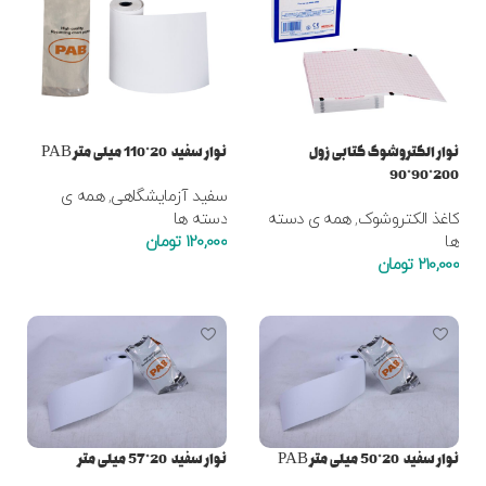
نوار الکتروشوک کتابی زول
نوار سفید 20*110 میلی متر PAB
200*90*90
سفید آزمایشگاهی
,
همه ی
کاغذ الکتروشوک
,
همه ی دسته
دسته ها
ها
120,000
تومان
210,000
تومان
افزودن به سبد خرید
افزودن به سبد خرید
نوار سفید 20*50 میلی متر PAB
نوار سفید 20*57 میلی متر