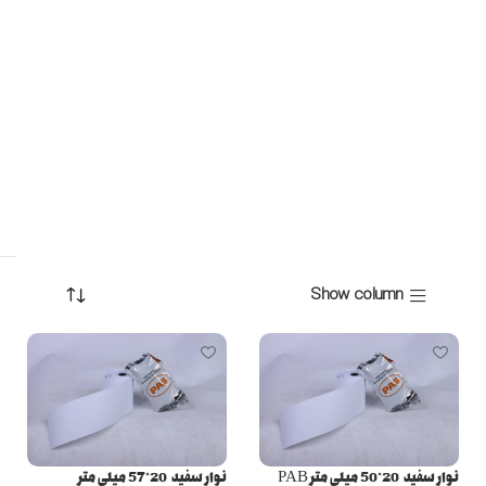
Show column
نوار سفید 20*50 میلی متر PAB
نوار سفید 20*57 میلی متر