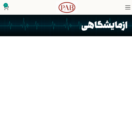
0
ازمایشگاهی