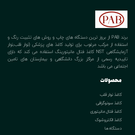
برند PAB از بروز ترین دستگاه های چاپ و روش های تثبیت رنگ و
استفاده از مرکب مرغوب برای تولید کاغذ های پزشکی (نوار قلب,نوار
آزمایشگاهی NST کاغذ فتال مانیتورینگ استفاده می کند که دارای
تاییدیه رسمی از مراکز بزرگ دانشگاهی و بیمارستان های تامین
اجتماعی می باشد
محصولات
کاغذ نوار قلب
کاغذ سونوگرافی
کاغذ فتال مانیتوری
کاغذ الکتروشوک
دستگاه ها