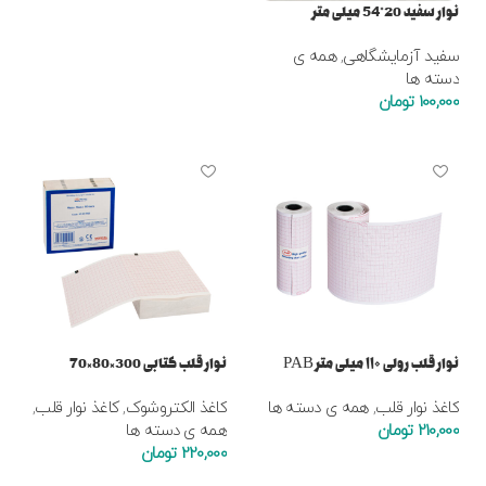
نوار سفید 20*54 میلی متر
سفید آزمایشگاهی
,
همه ی
دسته ها
100,000
تومان
افزودن به سبد خرید
نوار قلب رولی ۱۱۰ میلی متر PAB
نوار قلب کتابی 300×80×70
کاغذ نوار قلب
,
همه ی دسته ها
کاغذ الکتروشوک
,
کاغذ نوار قلب
,
210,000
تومان
همه ی دسته ها
220,000
تومان
افزودن به سبد خرید
افزودن به سبد خرید