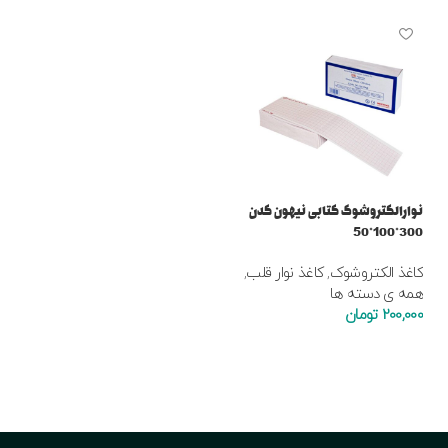
نوارالکتروشوک کتابی نیهون کدن
300*100*50
کاغذ الکتروشوک
,
کاغذ نوار قلب
,
همه ی دسته ها
200,000
تومان
افزودن به سبد خرید