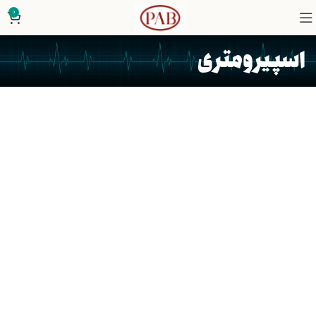
0
اسپیرومتری