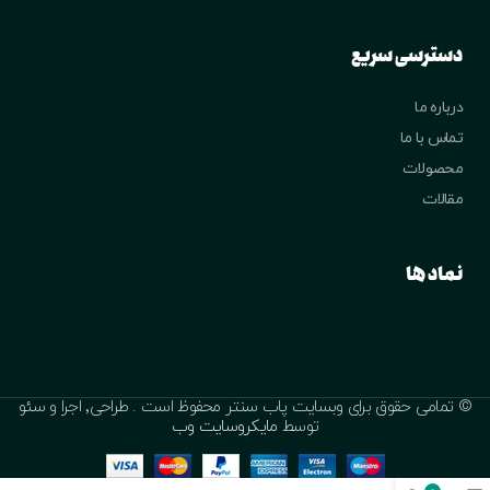
دسترسی سریع
درباره ما
تماس با ما
محصولات
مقالات
نماد ها
© تمامی حقوق برای وبسایت پاب سنتر محفوظ است . طراحی٬ اجرا و سئو
توسط
مایکروسایت وب