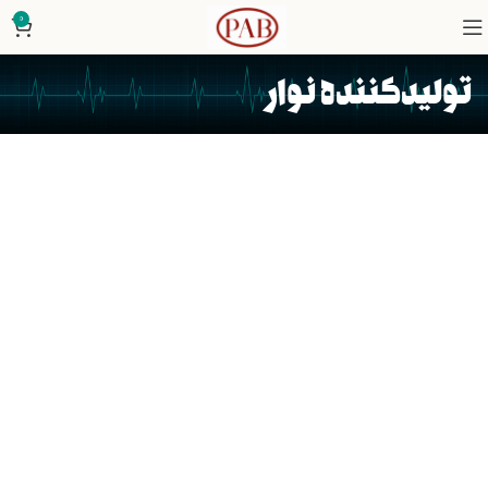
0
تولیدکننده نوار