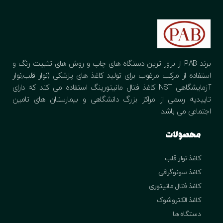
برند PAB از بروز ترین دستگاه های چاپ و روش های تثبیت رنگ و
استفاده از مرکب مرغوب برای تولید کاغذ های پزشکی (نوار قلب,نوار
آزمایشگاهی NST کاغذ فتال مانیتورینگ استفاده می کند که دارای
تاییدیه رسمی از مراکز بزرگ دانشگاهی و بیمارستان های تامین
اجتماعی می باشد
محصولات
کاغذ نوار قلب
کاغذ سونوگرافی
کاغذ فتال مانیتوری
کاغذ الکتروشوک
دستگاه ها