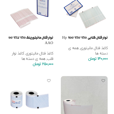
نوار فتال کتابی 150*150*100 Hp
نوار فتال مانیتورینگ 150*152*90
AAO
کاغذ فتال مانیتوری
,
همه ی
دسته ها
کاغذ فتال مانیتوری
,
کاغذ نوار
140,000
تومان
قلب
,
همه ی دسته ها
250,000
تومان
افزودن به سبد خرید
افزودن به سبد خرید