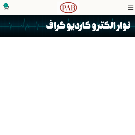
0
نوار الکترو کاردیو گراف