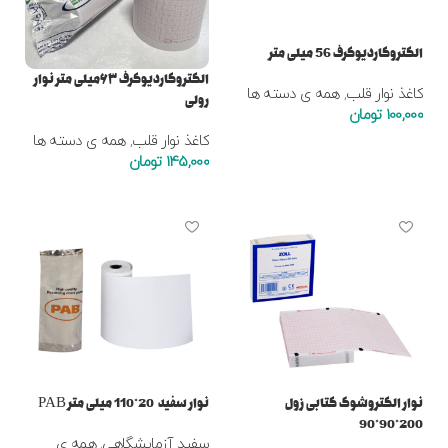
الکتروکاردیوگرف 56 میلی متر
الکتروکاردیوگرف ۶۳میلی متر نوار
کاغذ نوار قلب
,
همه ی دسته ها
رولی
100,000
تومان
کاغذ نوار قلب
,
همه ی دسته ها
افزودن به سبد خرید
145,000
تومان
افزودن به سبد خرید
نوار الکتروشوک کتابی زول
نوار سفید 20*110 میلی متر PAB
200*90*90
سفید آزمایشگاهی
,
همه ی