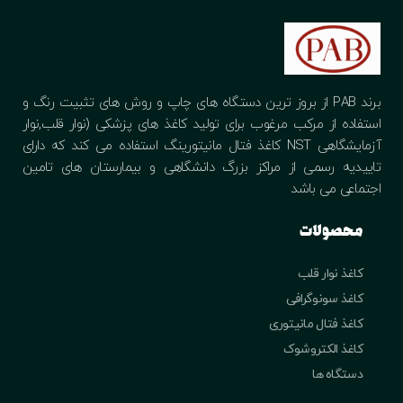
برند PAB از بروز ترین دستگاه های چاپ و روش های تثبیت رنگ و
استفاده از مرکب مرغوب برای تولید کاغذ های پزشکی (نوار قلب,نوار
آزمایشگاهی NST کاغذ فتال مانیتورینگ استفاده می کند که دارای
تاییدیه رسمی از مراکز بزرگ دانشگاهی و بیمارستان های تامین
اجتماعی می باشد
محصولات
کاغذ نوار قلب
کاغذ سونوگرافی
کاغذ فتال مانیتوری
کاغذ الکتروشوک
دستگاه ها