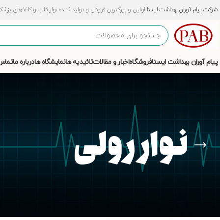
شرکت پیام آوران بهداشت ایستا
اولین و بزرگترین فروش و تولید کننده نوار قلب و کاغذهای پزشکی و آزمایشگ
پیام آوران بهداشت ایستا
فروشگاه
اخبار و مقالات
تائیدیه ها
نمایشگاه ها
درباره ما
تماس 
نوار رولی