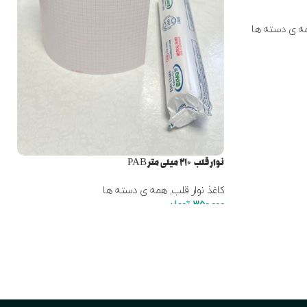
ه ی دسته ها
نوار قلب ۲۱۰ میلی متر PAB
کاغذ نوار قلب
,
همه ی دسته ها
350,000
تومان