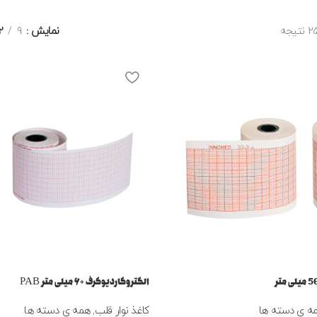
نمایش
9
2
الکتروکاردیوگرف ۶۰ میلی متر PAB
ه ی دسته ها
کاغذ نوار قلب
,
همه ی دسته ها