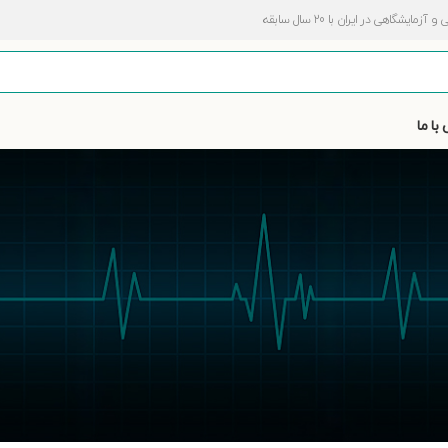
اهی در ایران با 20 سال سابقه
با ما