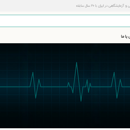
اهی در ایران با 20 سال سابقه
با ما