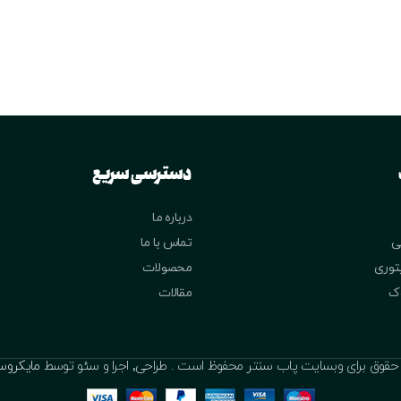
دسترسی سریع
درباره ما
ی
تماس با ما
یتوری
محصولات
وک
مقالات
ق برای وبسایت پاب سنتر محفوظ است . طراحی٬ اجرا و سئو توسط
مایکروس