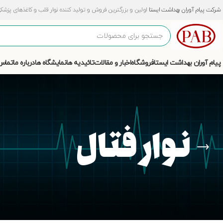
شرکت پیام آوران بهداشت ایستا
اولین و بزرگترین فروش و تولید کننده نوار قلب و کاغذهای پزشکی و آزمایشگ
پیام آوران بهداشت ایستا
فروشگاه
اخبار و مقالات
تائیدیه ها
نمایشگاه ها
درباره ما
تماس 
نوار فتال