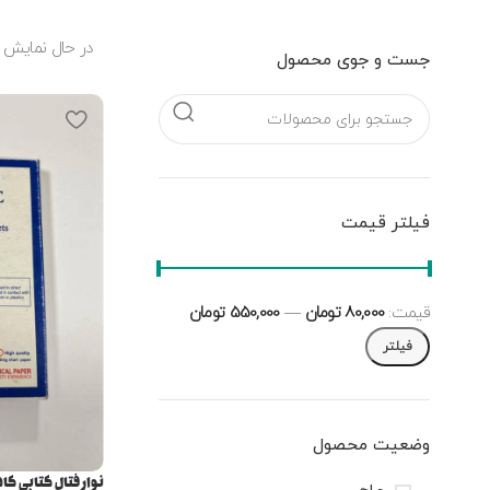
در حال نمایش 9 نتیجه
جست و جوی محصول
فیلتر قیمت
قیمت:
80,000 تومان
—
550,000 تومان
فیلتر
وضعیت محصول
نوار فتال کتابی کاد