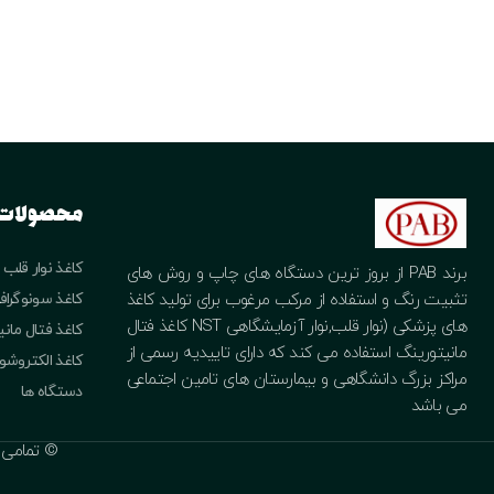
محصولات
کاغذ نوار قلب
برند PAB از بروز ترین دستگاه های چاپ و روش های
کاغذ سونوگراف
تثبیت رنگ و استفاده از مرکب مرغوب برای تولید کاغذ
های پزشکی (نوار قلب,نوار آزمایشگاهی NST کاغذ فتال
کاغذ فتال مان
مانیتورینگ استفاده می کند که دارای تاییدیه رسمی از
کاغذ الکتروش
مراکز بزرگ دانشگاهی و بیمارستان های تامین اجتماعی
دستگاه ها
می باشد
© تمامی حقو