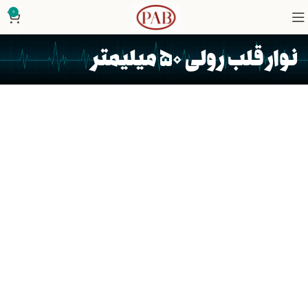
0
نوار قلب رولی ۵۰ میلیمتر