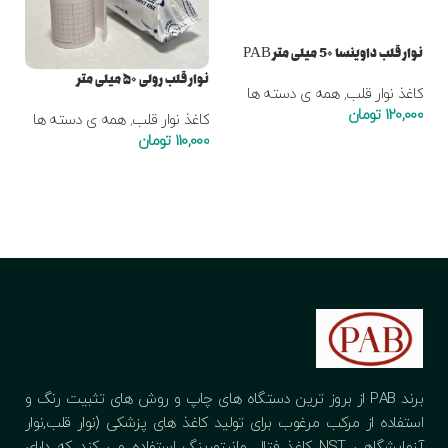
نوار قلب داوینسا 5۰ میلی متر PAB
نوار قلب رولی ۵۰ میلی متر
کاغذ نوار قلب
,
همه ی دسته ها
120,000
تومان
کاغذ نوار قلب
,
همه ی دسته ها
110,000
تومان
افزودن به سبد خرید
افزودن به سبد خرید
برند PAB از بروز ترین دستگاه های چاپ و روش های تثبیت رنگ و
استفاده از مرکب مرغوب برای تولید کاغذ های پزشکی (نوار قلب,نوار
آزمایشگاهی NST کاغذ فتال مانیتورینگ استفاده می کند که دارای