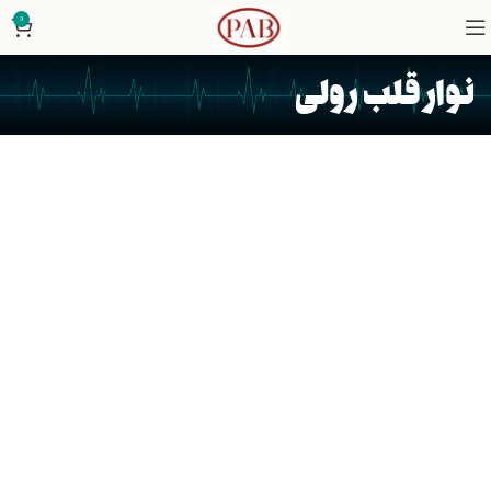
0
نوار قلب رولی