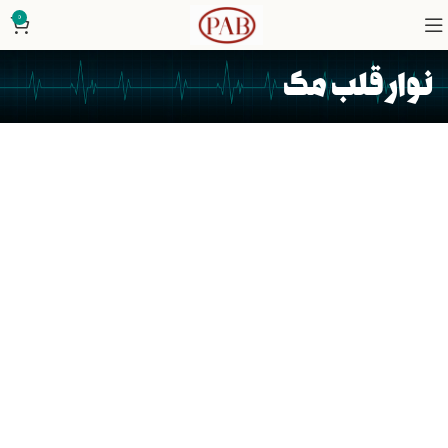
0
نوار قلب مک