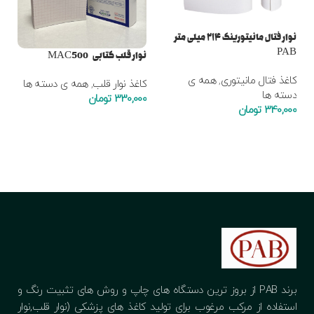
نوار فتال مانیتورینگ ۲۱۴ میلی متر
PAB
نوار قلب کتابی MAC500
کاغذ فتال مانیتوری
,
همه ی
کاغذ نوار قلب
,
همه ی دسته ها
دسته ها
330,000
تومان
340,000
تومان
افزودن به سبد خرید
افزودن به سبد خرید
برند PAB از بروز ترین دستگاه های چاپ و روش های تثبیت رنگ و
استفاده از مرکب مرغوب برای تولید کاغذ های پزشکی (نوار قلب,نوار