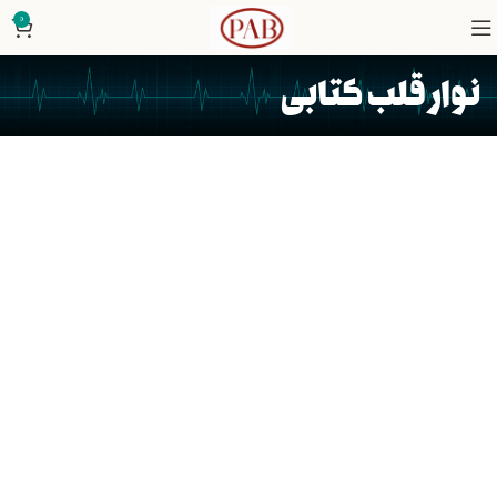
0
نوار قلب کتابی