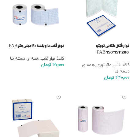
نوار فتال کتابی تویتو
نوار قلب داوینسا 5۰ میلی متر PAB
200*151*150 PAB
کاغذ نوار قلب
,
همه ی دسته ها
کاغذ فتال مانیتوری
,
همه ی
120,000
تومان
دسته ها
افزودن به سبد خرید
440,000
تومان
افزودن به سبد خرید