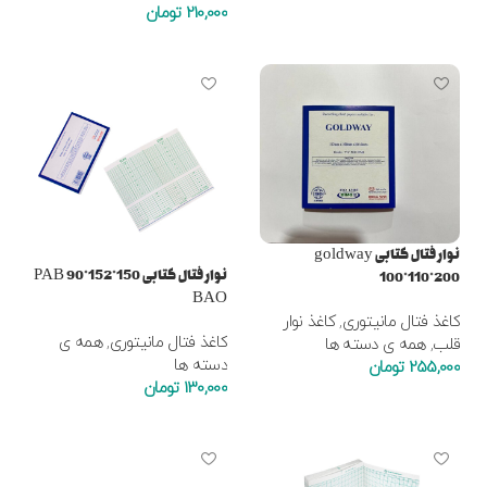
210,000
تومان
افزودن به سبد خرید
افزودن به سبد خرید
نوار فتال کتابی goldway
نوار فتال کتابی PAB 90*152*150
100*110*200
BAO
کاغذ فتال مانیتوری
,
کاغذ نوار
کاغذ فتال مانیتوری
,
همه ی
قلب
,
همه ی دسته ها
دسته ها
255,000
تومان
130,000
تومان
افزودن به سبد خرید
افزودن به سبد خرید