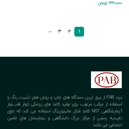
330,000
تومان
افزودن به سبد خرید
→
3
2
1
برند PAB از بروز ترین دستگاه های چاپ و روش های تثبیت رنگ و
استفاده از مرکب مرغوب برای تولید کاغذ های پزشکی (نوار قلب,نوار
آزمایشگاهی NST کاغذ فتال مانیتورینگ استفاده می کند که دارای
تاییدیه رسمی از مراکز بزرگ دانشگاهی و بیمارستان های تامین
اجتماعی می باشد