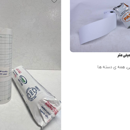
ی
,
همه ی دسته ها