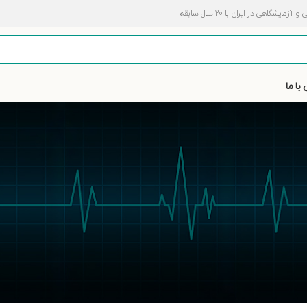
اهی در ایران با 20 سال سابقه
با ما