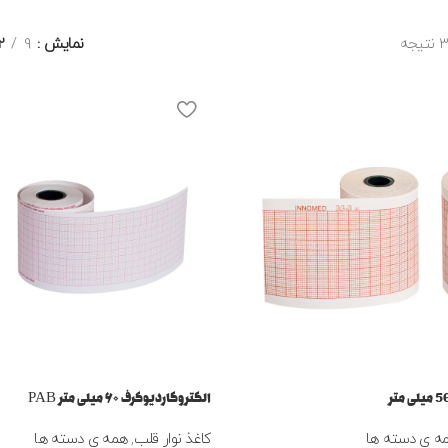
نمایش
9
2
الکتروکاردیوگرف ۶۰ میلی متر PAB
ه ی دسته ها
کاغذ نوار قلب
,
همه ی دسته ها