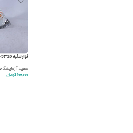
نوار سفید 20*57 میلی متر
سفید آزمایشگاه
100,000
تومان