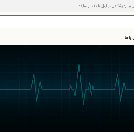
اهی در ایران با 20 سال سابقه
با ما