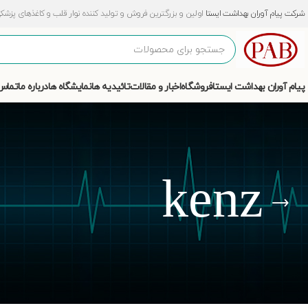
شرکت پیام آوران بهداشت ایستا
اولین و بزرگترین فروش و تولید کننده نوار قلب و کاغذهای پزشکی و آزمایشگ
پیام آوران بهداشت ایستا
فروشگاه
اخبار و مقالات
تائیدیه ها
نمایشگاه ها
درباره ما
تماس 
kenz