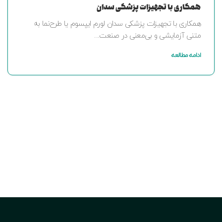
همکاری با تجهیزات پزشکی سدان
همکاری با تجهیزات پزشکی سدان لورم ایپسوم یا طرح‌نما به
متنی آزمایشی و بی‌معنی در صنعت...
ادامه مطالعه