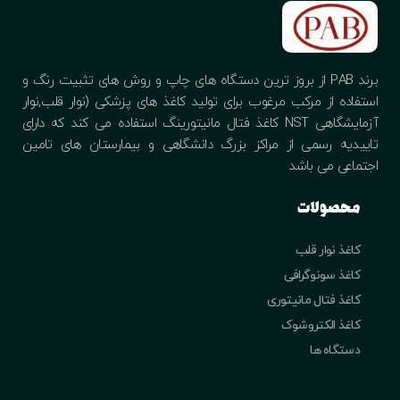
برند PAB از بروز ترین دستگاه های چاپ و روش های تثبیت رنگ و
استفاده از مرکب مرغوب برای تولید کاغذ های پزشکی (نوار قلب,نوار
آزمایشگاهی NST کاغذ فتال مانیتورینگ استفاده می کند که دارای
تاییدیه رسمی از مراکز بزرگ دانشگاهی و بیمارستان های تامین
اجتماعی می باشد
محصولات
کاغذ نوار قلب
کاغذ سونوگرافی
کاغذ فتال مانیتوری
کاغذ الکتروشوک
دستگاه ها