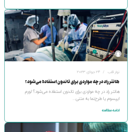
0
doorweb
نوار قلب
24 جولای 2023
هانتر راد در چه مواردی برای تاندون استفاده می‌شود؟
هانتر راد در چه مواردی برای تاندون استفاده می‌شود؟ لورم
ایپسوم یا طرح‌نما به متنی...
ادامه مطالعه