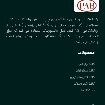
برند PAB از بروز ترین دستگاه های چاپ و روش های تثبیت رنگ و
استفاده از مرکب مرغوب برای تولید کاغذ های پزشکی (نوار قلب,نوار
آزمایشگاهی NST کاغذ فتال مانیتورینگ استفاده می کند که دارای
تاییدیه رسمی از مراکز بزرگ دانشگاهی و بیمارستان های تامین
اجتماعی می باشد
محصولات
کاغذ نوار قلب
کاغذ سونوگرافی
کاغذ فتال مانیتوری
کاغذ الکتروشوک
دستگاه ها