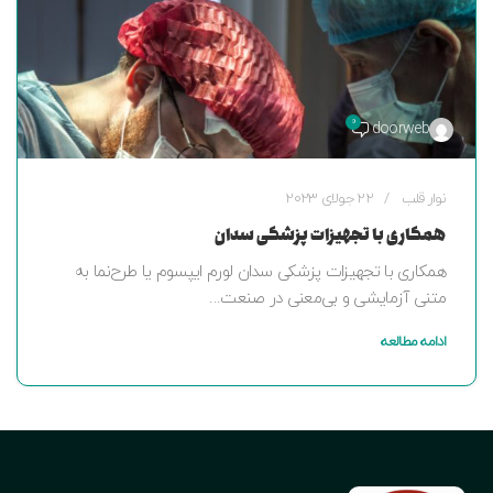
0
doorweb
نوار قلب
22 جولای 2023
همکاری با تجهیزات پزشکی سدان
همکاری با تجهیزات پزشکی سدان لورم ایپسوم یا طرح‌نما به
متنی آزمایشی و بی‌معنی در صنعت...
ادامه مطالعه