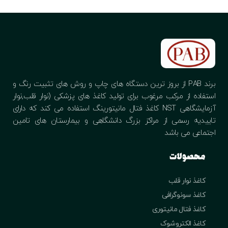
برند PAB از بروز ترین دستگاه های چاپ و روش های تثبیت رنگ و
استفاده از مرکب مرغوب برای تولید کاغذ های پزشکی (نوار قلب,نوار
آزمایشگاهی NST کاغذ فتال مانیتورینگ استفاده می کند که دارای
تاییدیه رسمی از مراکز بزرگ دانشگاهی و بیمارستان های تامین
اجتماعی می باشد
محصولات
کاغذ نوار قلب
کاغذ سونوگرافی
کاغذ فتال مانیتوری
کاغذ الکتروشوک