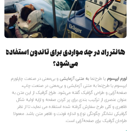
هانتر راد در چه مواردی برای تاندون استفاده
می‌شود؟
لورم ایپسوم
یا طرح‌نما
به متنی آزمایشی
و بی‌معنی در صنعت چاپلورم
ایپسوم یا طرح‌نما به متنی آزمایشی و بی‌معنی در صنعت چاپ،
صفحه‌آرایی و طراحی گرافیک گفته می‌شود. طراح گرافیک از این متن به
عنوان عنصری از ترکیب بندی برای پر کردن صفحه و ارایه اولیه شکل
ظاهری و کلی طرح سفارش گرفته شده استفاده می نماید، تا از نظر
گرافیکی نشانگر چگونگی نوع و اندازه فونت و ظاهر متن باشد. معمولا
طراحان گرافیک برای صفحه‌آرایی است.