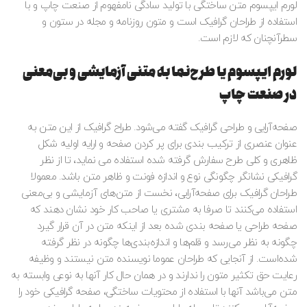
لورم ایپسوم متن ساختگی با تولید سادگی نامفهوم از صنعت چاپ و با
استفاده از طراحان گرافیک است و متون روزنامه و مجله در ستون و
سطرآنچنان که لازم است.
لورم ایپسوم یا طرح‌نما به متنی آزمایشی و بی‌معنی
در صنعت چاپ
صفحه‌آرایی و طراحی گرافیک گفته می‌شود. طراح گرافیک از این متن به
عنوان عنصری از ترکیب بندی برای پر کردن صفحه و ارایه اولیه شکل
ظاهری و کلی طرح سفارش گرفته شده استفاده می نماید، تا از نظر
گرافیکی نشانگر چگونگی نوع و اندازه فونت و ظاهر متن باشد. معمولا
طراحان گرافیک برای صفحه‌آرایی، نخست از متن‌های آزمایشی و بی‌معنی
استفاده می‌کنند تا صرفا به مشتری یا صاحب کار خود نشان دهند که
صفحه طراحی یا صفحه بندی شده بعد از اینکه متن در آن قرار گیرد
چگونه به نظر می‌رسد و قلم‌ها و اندازه‌بندی‌ها چگونه در نظر گرفته
شده‌است. از آنجایی که طراحان عموما نویسنده متن نیستند و وظیفه
رعایت حق تکثیر متون را ندارند و در همان حال کار آنها به نوعی وابسته به
متن می‌باشد آنها با استفاده از محتویات ساختگی، صفحه گرافیکی خود را