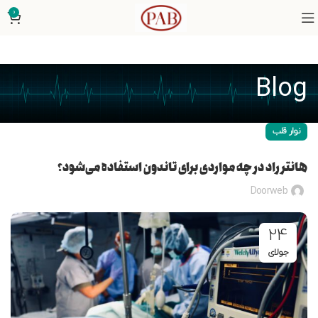
0
Blog
نوار قلب
هانتر راد در چه مواردی برای تاندون استفاده می‌شود؟
Doorweb
24
جولای