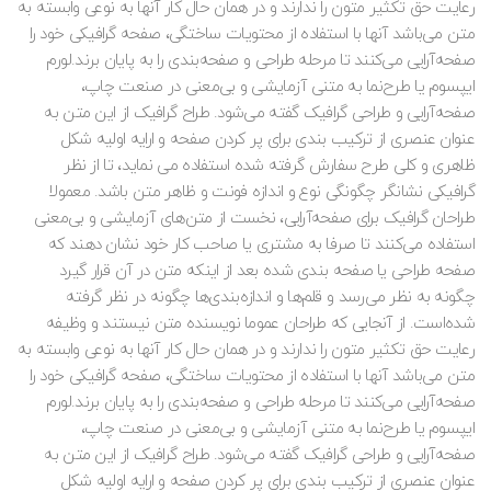
رعایت حق تکثیر متون را ندارند و در همان حال کار آنها به نوعی وابسته به
متن می‌باشد آنها با استفاده از محتویات ساختگی، صفحه گرافیکی خود را
صفحه‌آرایی می‌کنند تا مرحله طراحی و صفحه‌بندی را به پایان برند.لورم
ایپسوم یا طرح‌نما به متنی آزمایشی و بی‌معنی در صنعت چاپ،
صفحه‌آرایی و طراحی گرافیک گفته می‌شود. طراح گرافیک از این متن به
عنوان عنصری از ترکیب بندی برای پر کردن صفحه و ارایه اولیه شکل
ظاهری و کلی طرح سفارش گرفته شده استفاده می نماید، تا از نظر
گرافیکی نشانگر چگونگی نوع و اندازه فونت و ظاهر متن باشد. معمولا
طراحان گرافیک برای صفحه‌آرایی، نخست از متن‌های آزمایشی و بی‌معنی
استفاده می‌کنند تا صرفا به مشتری یا صاحب کار خود نشان دهند که
صفحه طراحی یا صفحه بندی شده بعد از اینکه متن در آن قرار گیرد
چگونه به نظر می‌رسد و قلم‌ها و اندازه‌بندی‌ها چگونه در نظر گرفته
شده‌است. از آنجایی که طراحان عموما نویسنده متن نیستند و وظیفه
رعایت حق تکثیر متون را ندارند و در همان حال کار آنها به نوعی وابسته به
متن می‌باشد آنها با استفاده از محتویات ساختگی، صفحه گرافیکی خود را
صفحه‌آرایی می‌کنند تا مرحله طراحی و صفحه‌بندی را به پایان برند.لورم
ایپسوم یا طرح‌نما به متنی آزمایشی و بی‌معنی در صنعت چاپ،
صفحه‌آرایی و طراحی گرافیک گفته می‌شود. طراح گرافیک از این متن به
عنوان عنصری از ترکیب بندی برای پر کردن صفحه و ارایه اولیه شکل