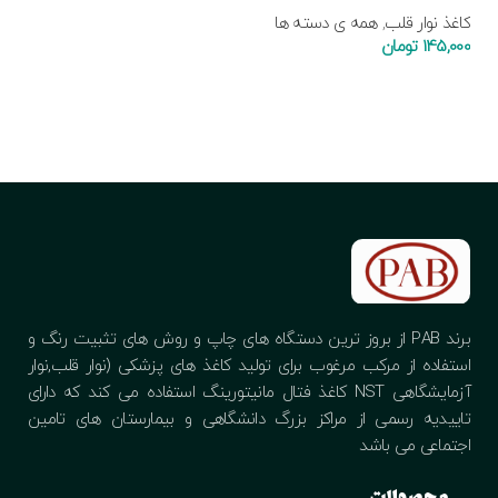
ها
کاغذ نوار قلب
,
همه ی دسته ها
000
145,000
تومان
ا
افزودن به سبد خرید
برند PAB از بروز ترین دستگاه های چاپ و روش های تثبیت رنگ و
استفاده از مرکب مرغوب برای تولید کاغذ های پزشکی (نوار قلب,نوار
آزمایشگاهی NST کاغذ فتال مانیتورینگ استفاده می کند که دارای
تاییدیه رسمی از مراکز بزرگ دانشگاهی و بیمارستان های تامین
اجتماعی می باشد
محصولات