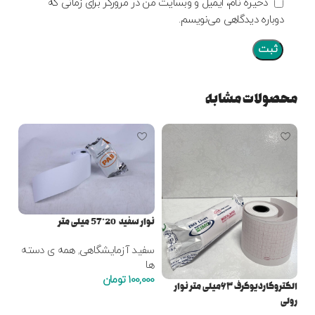
ذخیره نام، ایمیل و وبسایت من در مرورگر برای زمانی که
دوباره دیدگاهی می‌نویسم.
محصولات مشابه
نوار سفید 20*57 میلی متر
سفید آزمایشگاهی
,
همه ی دسته
ها
100,000
تومان
AO
الکتروکاردیوگرف ۶۳میلی متر نوار
رولی
افزودن به سبد خرید
کاغ