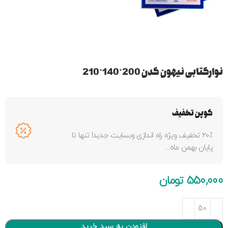
نوارکتابی نیهون کدن 200*140*210
کوپن تخفیف
۲۰٪ تخفیف ویژه راه اندازی وبسایت جدید! تنها تا
پایان بهمن ماه...
550,000
تومان
افزودن به سبد خرید