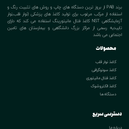
برند PAB از بروز ترین دستگاه های چاپ و روش های تثبیت رنگ و
استفاده از مرکب مرغوب برای تولید کاغذ های پزشکی (نوار قلب,نوار
آزمایشگاهی NST کاغذ فتال مانیتورینگ استفاده می کند که دارای
تاییدیه رسمی از مراکز بزرگ دانشگاهی و بیمارستان های تامین
اجتماعی می باشد
محصولات
کاغذ نوار قلب
کاغذ سونوگرافی
کاغذ فتال مانیتوری
کاغذ الکتروشوک
دستگاه ها
دسترسی سریع
درباره ما