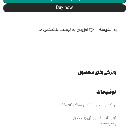
Buy now
مقایسه
افزودن به لیست علاقمندی ها
ویژگی های محصول
توضیحات
نوارکتابی نیهون کدن 200*140*210
نوار قلب کتابی نیهون کدن
110*140*142