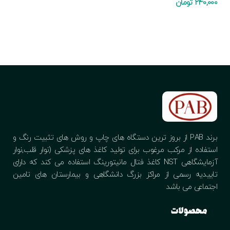
240,000
تومان
افزودن به سبد خرید
افزودن به سبد خرید
برند PAB از بروز ترین دستگاه های چاپ و روش های تثبیت رنگ و
استفاده از مرکب مرغوب برای تولید کاغذ های پزشکی (نوار قلب,نوار
آزمایشگاهی NST کاغذ فتال مانیتورینگ استفاده می کند که دارای
تاییدیه رسمی از مراکز بزرگ دانشگاهی و بیمارستان های تامین
اجتماعی می باشد
محصولات