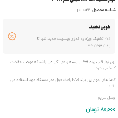
شناسه محصول:
pab1023
کوپن تخفیف
۲۰٪ تخفیف ویژه راه اندازی وبسایت جدید! تنها تا
پایان بهمن ماه...
رول نوار قلب برند PAB با بسته بندی تکی می باشد که موجب حفاظت
کاغذ می شود.
کاغذ های بدون پرز برند PAB باعث طول عمر دستگاه مورد استفاده می
باشد.
ارسال سریع
80,000
تومان