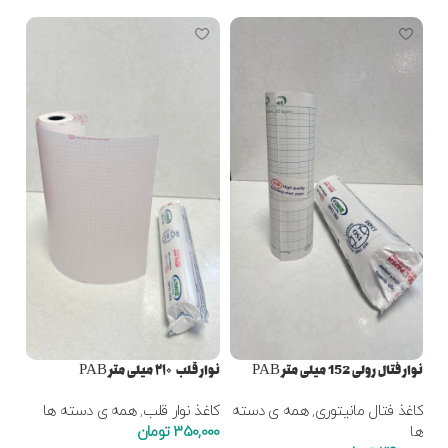
نوار ق
کاغ
000
ا
نوار فتال رولی 152 میلی متر PAB
نوار قلب ۲۱۰ میلی متر PAB
کاغذ فتال مانیتوری
,
همه ی دسته
کاغذ نوار قلب
,
همه ی دسته ها
ها
350,000
تومان