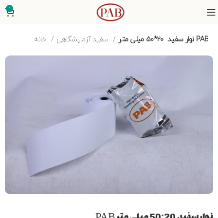
0
نوار سفید 20*50 میلی متر PAB
سفید آزمایشگاهی
خانه
نوار سفید 20*50 میلی متر PAB