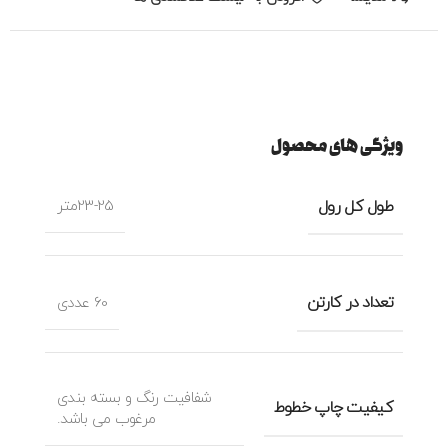
ویژگی های محصول
طول کل رول
23-25متر
تعداد در کارتن
60 عددی
شفافیت رنگ و بسته بندی
کیفیت چاپ خطوط
مرغوب می باشد.