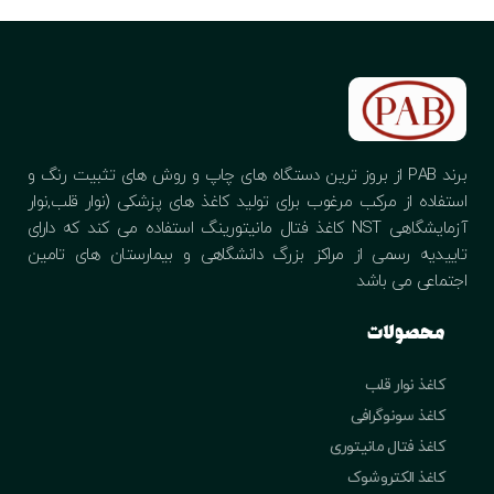
برند PAB از بروز ترین دستگاه های چاپ و روش های تثبیت رنگ و
استفاده از مرکب مرغوب برای تولید کاغذ های پزشکی (نوار قلب,نوار
آزمایشگاهی NST کاغذ فتال مانیتورینگ استفاده می کند که دارای
تاییدیه رسمی از مراکز بزرگ دانشگاهی و بیمارستان های تامین
اجتماعی می باشد
محصولات
کاغذ نوار قلب
کاغذ سونوگرافی
کاغذ فتال مانیتوری
کاغذ الکتروشوک