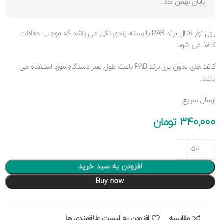
پایان بهمن ماه...
رول نوار فتال برند PAB با بسته بندی تکی می باشد که موجب حفاظت
کاغذ می شود.
کاغذ های بدون پرز برند PAB باعث طول عمر دستگاه مورد استفاده می
باشد.
ارسال سریع
340,000
تومان
افزودن به سبد خرید
Buy now
مقایسه
افزودن به لیست علاقمندی ها