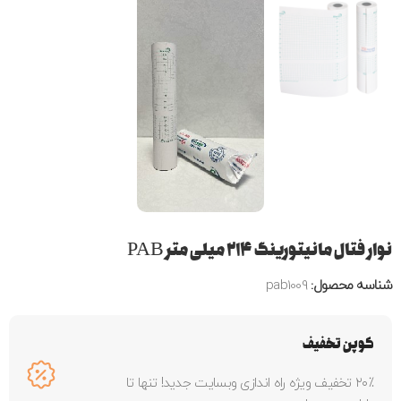
نوار فتال مانیتورینگ ۲۱۴ میلی متر PAB
شناسه محصول:
pab1009
کوپن تخفیف
۲۰٪ تخفیف ویژه راه اندازی وبسایت جدید! تنها تا