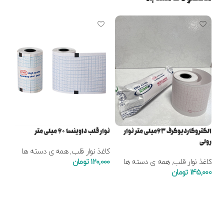
نوار قل
الکتروکاردیوگرف ۶۳میلی متر نوار
نوار قلب داوینسا ۶۰ میلی متر
کاغ
رولی
,000
کاغذ نوار قلب
,
همه ی دسته ها
کاغذ نوار قلب
,
همه ی دسته ها
120,000
تومان
ا
145,000
تومان
افزودن به سبد خرید
افزودن به سبد خرید