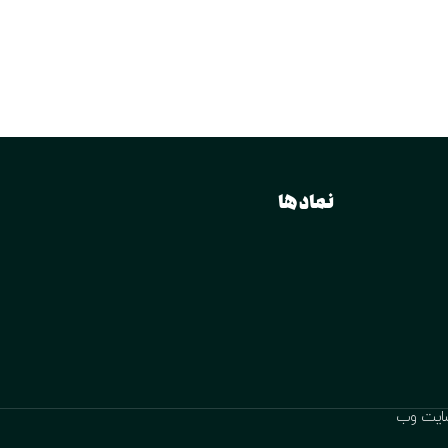
نماد ها
ایت وب