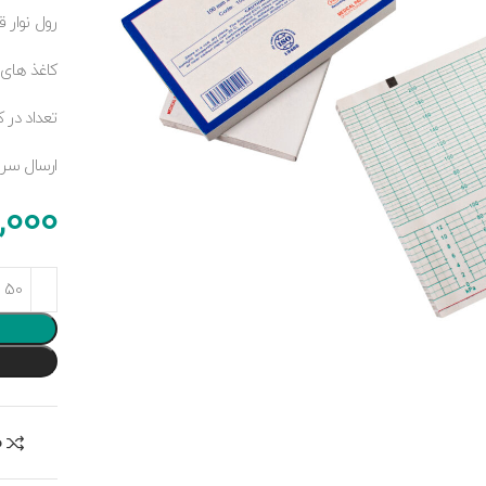
رول نوار قلب برند PAB با بسته بندی تکی
کاغذ های بدون پرز برند PAB
تعداد در کارتن:
ارسال سر
,000
م