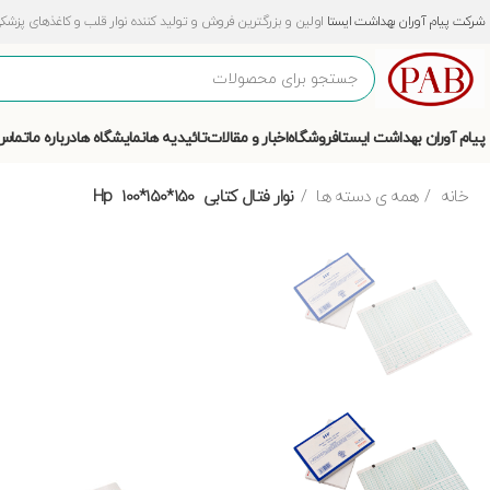
شرکت پیام آوران بهداشت ایستا
اولین و بزرگترین فروش و تولید کننده نوار قلب و کاغذهای پزشکی و آزمایشگ
پیام آوران بهداشت ایستا
فروشگاه
اخبار و مقالات
تائیدیه ها
نمایشگاه ها
درباره ما
تماس 
خانه
همه ی دسته ها
نوار فتال کتابی 150*150*100 Hp