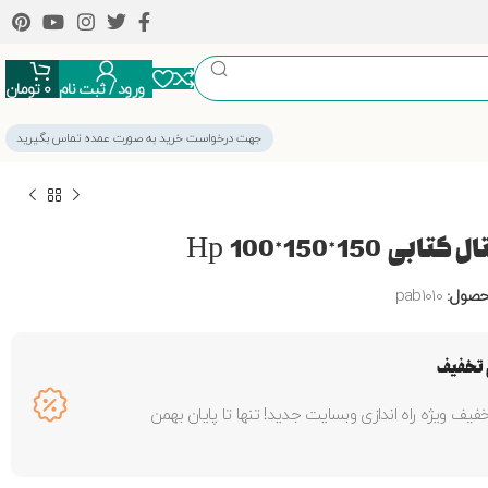
ورود / ثبت نام
0
تومان
جهت درخواست خرید به صورت عمده تماس بگیرید
تابی 150*150*100 Hp
حصول:
pab1010
تخفیف
 تخفیف ویژه راه اندازی وبسایت جدید! تنها تا پایان بهمن