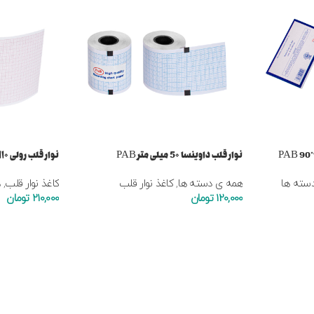
نوار قلب داوینسا 5۰ میلی متر PAB
نوار قلب رولی ۱۱۰ میلی متر PAB
سته ها
همه ی دسته ها
,
کاغذ نوار قلب
کاغذ نوار قلب
,
ه
120,000
تومان
210,000
تومان