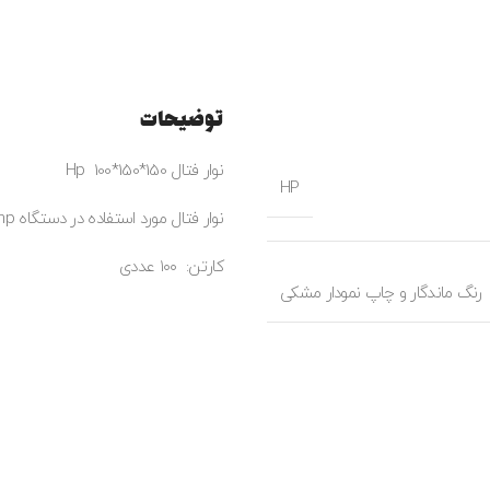
توضیحات
نوار فتال Hp 100*150*150
HP
نوار فتال مورد استفاده در دستگاه hp
کارتن: ۱۰۰ عددی
رنگ ماندگار و چاپ نمودار مشکی