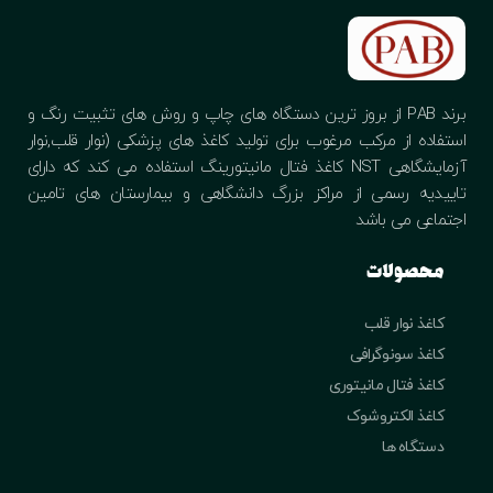
برند PAB از بروز ترین دستگاه های چاپ و روش های تثبیت رنگ و
استفاده از مرکب مرغوب برای تولید کاغذ های پزشکی (نوار قلب,نوار
آزمایشگاهی NST کاغذ فتال مانیتورینگ استفاده می کند که دارای
تاییدیه رسمی از مراکز بزرگ دانشگاهی و بیمارستان های تامین
اجتماعی می باشد
محصولات
کاغذ نوار قلب
کاغذ سونوگرافی
کاغذ فتال مانیتوری
کاغذ الکتروشوک
دستگاه ها