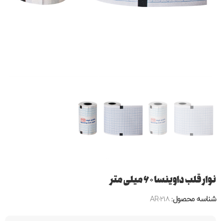
نوار قلب داوینسا ۶۰ میلی متر
شناسه محصول:
AR-218