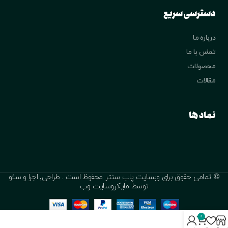
دسترسی سریع
درباره ما
تماس با ما
محصولات
مقالات
نماد ها
© تمامی حقوق برای وبسایت پاب سنتر محفوظ است . طراحی٬ اجرا و سئو
توسط
مایکروسایت وب
0