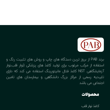
افزودن به سبد خرید
ا
برند PAB از بروز ترین دستگاه های چاپ و روش های تثبیت رنگ و
استفاده از مرکب مرغوب برای تولید کاغذ های پزشکی (نوار قلب,نوار
آزمایشگاهی NST کاغذ فتال مانیتورینگ استفاده می کند که دارای
تاییدیه رسمی از مراکز بزرگ دانشگاهی و بیمارستان های تامین
اجتماعی می باشد
محصولات
کاغذ نوار قلب