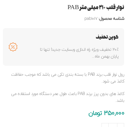
نوار قلب ۲۱۰ میلی متر PAB
شناسه محصول:
pab1017
کوپن تخفیف
۲۰٪ تخفیف ویژه راه اندازی وبسایت جدید! تنها تا
پایان بهمن ماه...
رول نوار قلب برند PAB با بسته بندی تکی می باشد که موجب حفاظت
کاغذ می شود.
کاغذ های بدون پرز برند PAB باعث طول عمر دستگاه مورد استفاده می
باشد.
350,000
تومان