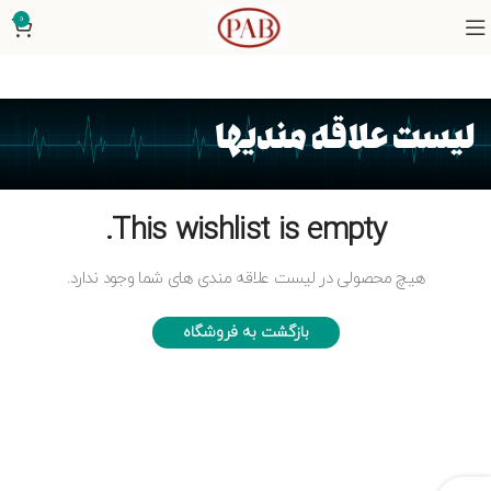
0
لیست علاقه مندیها
This wishlist is empty.
هیچ محصولی در لیست علاقه مندی های شما وجود ندارد.
بازگشت به فروشگاه