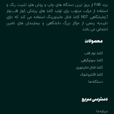
برند PAB از بروز ترین دستگاه های چاپ و روش های تثبیت رنگ و
استفاده از مرکب مرغوب برای تولید کاغذ های پزشکی (نوار قلب,نوار
آزمایشگاهی NST کاغذ فتال مانیتورینگ استفاده می کند که دارای
تاییدیه رسمی از مراکز بزرگ دانشگاهی و بیمارستان های تامین
اجتماعی می باشد
محصولات
کاغذ نوار قلب
کاغذ سونوگرافی
کاغذ فتال مانیتوری
کاغذ الکتروشوک
دستگاه ها
دسترسی سریع
درباره ما