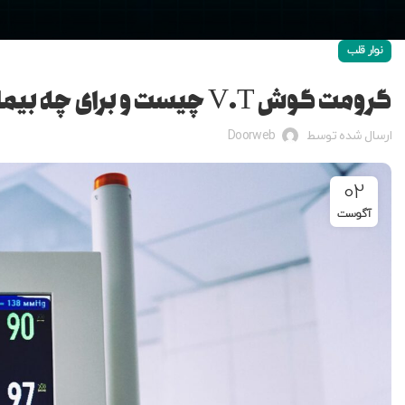
نوار قلب
گرومت گوش V.T چیست و برای چه بیمارانی استفاده می‌شود؟
ارسال شده توسط
Doorweb
02
آگوست