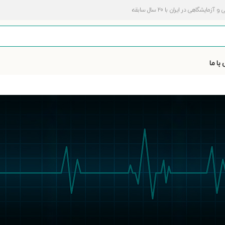
اهی در ایران با 20 سال سابقه
با ما