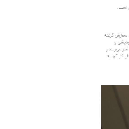
م است.
ح سفارش گرفته
زمایشی و
نظر می‌رسد و
 کار آنها به