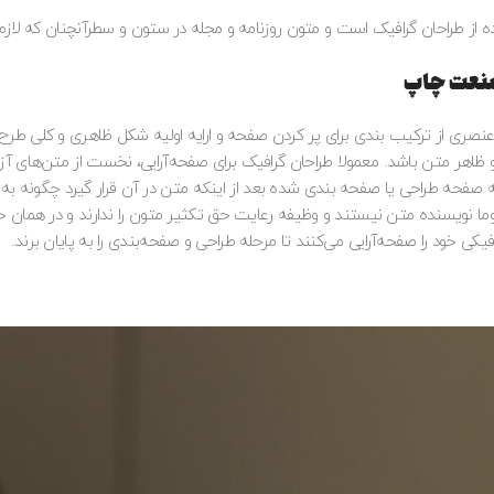
ه از طراحان گرافیک است و متون روزنامه و مجله در ستون و سطرآنچنان که لاز
 صنعت چاپ
ن عنصری از ترکیب بندی برای پر کردن صفحه و ارایه اولیه شکل ظاهری و کلی طر
 و ظاهر متن باشد. معمولا طراحان گرافیک برای صفحه‌آرایی، نخست از متن‌های آ
 صفحه طراحی یا صفحه بندی شده بعد از اینکه متن در آن قرار گیرد چگونه به 
موما نویسنده متن نیستند و وظیفه رعایت حق تکثیر متون را ندارند و در همان حال
ی خود را صفحه‌آرایی می‌کنند تا مرحله طراحی و صفحه‌بندی را به پایان برند.