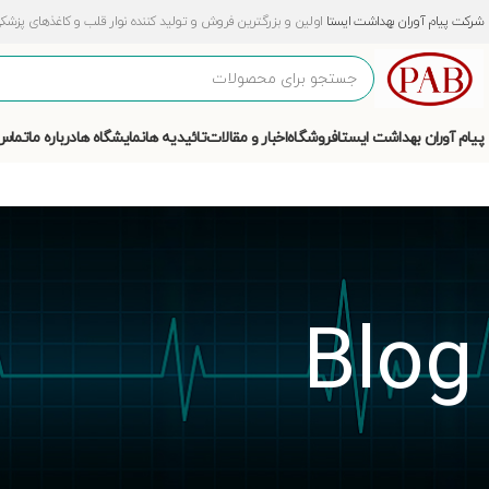
شرکت پیام آوران بهداشت ایستا
اولین و بزرگترین فروش و تولید کننده نوار قلب و کاغذهای پزشکی و آزمایشگ
پیام آوران بهداشت ایستا
فروشگاه
اخبار و مقالات
تائیدیه ها
نمایشگاه ها
درباره ما
تماس 
Blog